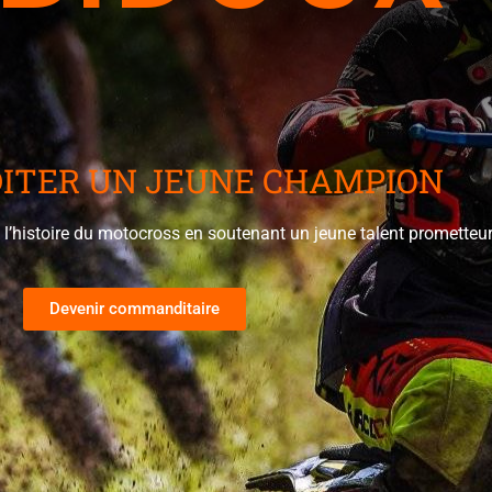
TER UN JEUNE CHAMPION
de l’histoire du motocross en soutenant un jeune talent prometteu
Devenir commanditaire