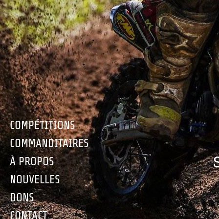
COMPÉTITIONS
COMMANDITAIRES
À PROPOS
NOUVELLES
DONS
CONTACT