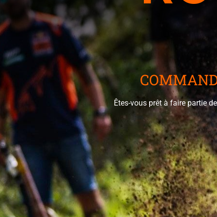
COMMANDI
Êtes-vous prêt à faire partie 