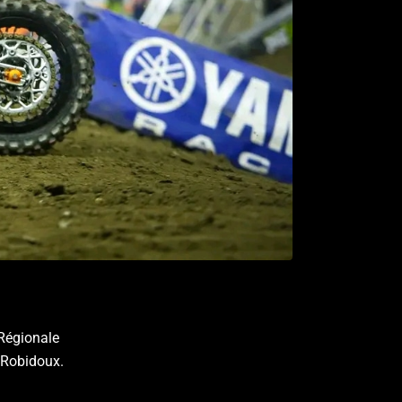
 Régionale
 Robidoux.