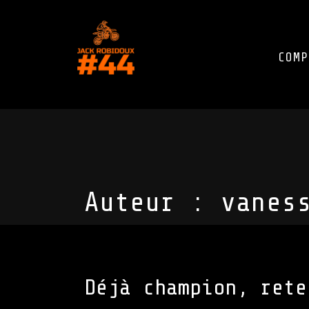
COMP
Auteur :
vanes
Déjà champion, rete