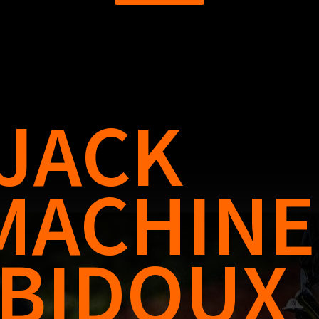
JACK
 MACHINE
BIDOUX