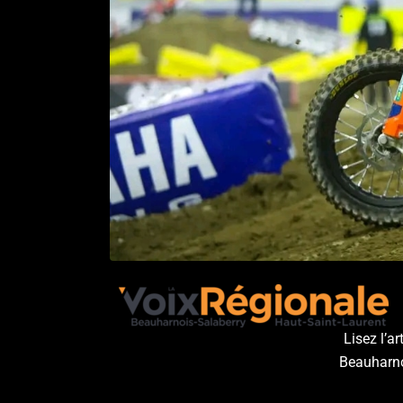
Lisez l’a
Beauharno