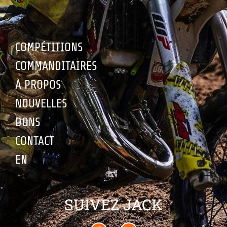
COMPÉTITIONS
COMMANDITAIRES
À PROPOS
NOUVELLES
DONS
CONTACT
EN
SUIVEZ JACK