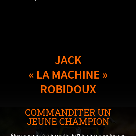
JACK
« LA MACHINE »
ROBIDOUX
COMMANDITER UN
JEUNE CHAMPION
Êtes-vous prêt à faire partie de l’histoire du motocross