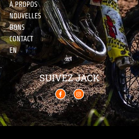
À PROPOS
NOUVELLES
DONS
CONTACT
EN
SUIVEZ JACK