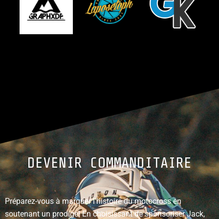
DEVENIR COMMANDITAIRE
Préparez-vous à marquer l’histoire du motocross en
soutenant un prodige! En choisissant de sponsoriser Jack,